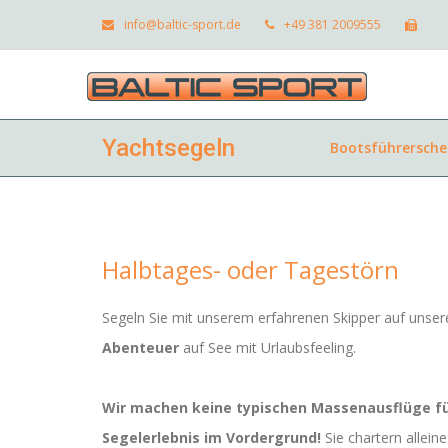
info@baltic-sport.de
+49 381 2009555
Yachtsegeln
Bootsführerschei
Halbtages- oder Tagestörn
Segeln Sie mit unserem erfahrenen Skipper auf unser
Abenteuer
auf See mit Urlaubsfeeling.
Wir machen keine typischen Massenausflüge für
Segelerlebnis im Vordergrund!
Sie chartern allein