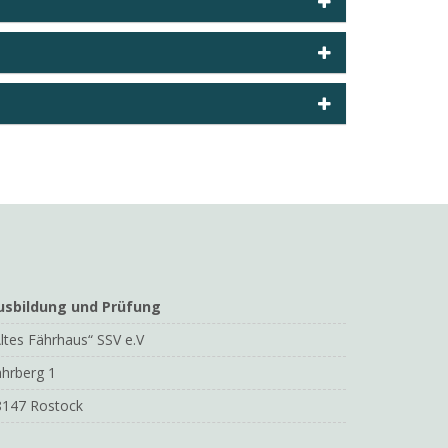
usbildung und Prüfung
ltes Fährhaus“ SSV e.V
hrberg 1
8147 Rostock