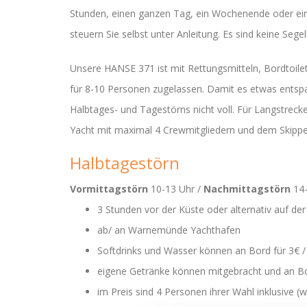
Stunden, einen ganzen Tag, ein Wochenende oder e
steuern Sie selbst unter Anleitung. Es sind keine Segel
Unsere HANSE 371 ist mit Rettungsmitteln, Bordtoile
für 8-10 Personen zugelassen. Damit es etwas entspa
Halbtages- und Tagestörns nicht voll. Für Langstrec
Yacht mit maximal 4 Crewmitgliedern und dem Skippe
Halbtagestörn
Vormittagstörn
10-13 Uhr /
Nachmittagstörn
14-
3 Stunden vor der Küste oder alternativ auf 
ab/ an Warnemünde Yachthafen
Softdrinks und Wasser können an Bord für 3€ 
eigene Getränke können mitgebracht und an B
im Preis sind 4 Personen ihrer Wahl inklusive (