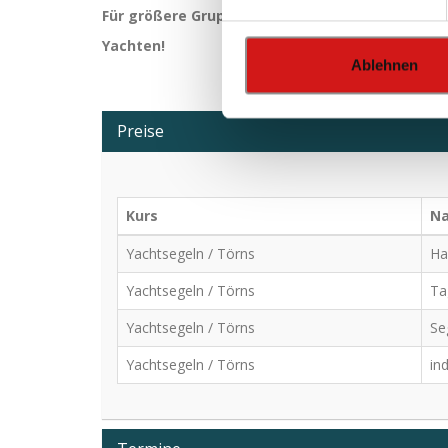
Für größere Gruppen ab 8 Personen erstellen w
Yachten!
Ablehnen
Preise
Kurs
N
Yachtsegeln / Törns
Ha
Yachtsegeln / Törns
Tag
Yachtsegeln / Törns
Seg
Yachtsegeln / Törns
ind