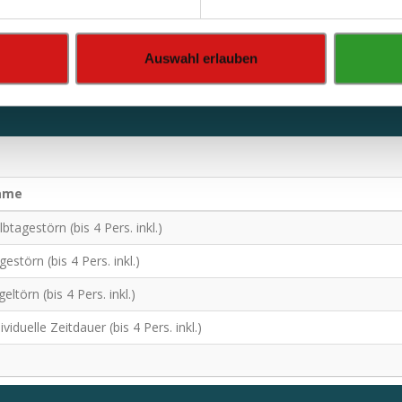
ir Ihnen gern ein Angebot mit mehreren
Auswahl erlauben
ame
lbtagestörn (bis 4 Pers. inkl.)
estörn (bis 4 Pers. inkl.)
eltörn (bis 4 Pers. inkl.)
ividuelle Zeitdauer (bis 4 Pers. inkl.)