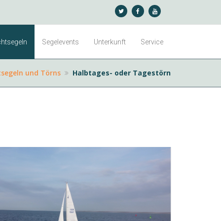
htsegeln
Segelevents
Unterkunft
Service
tsegeln und Törns
Halbtages- oder Tagestörn