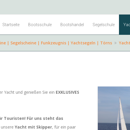
Startseite
Bootsschule
Bootshandel
Segelschule
Yac
ne | Segelscheine | Funkzeugnis | Yachtsegeln | Törns
Yach
er Yacht und genießen Sie ein
EXKLUSIVES
 Touristen! Für uns steht das
e unsere
Yacht mit Skipper
, für ein paar