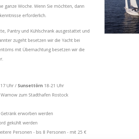
ine ganze Woche. Wenn Sie möchten, dann
kenntnisse erforderlich.
tte, Pantry und Kühlschrank ausgestattet und
nnter zugeht besetzen wir die Yacht bei
kentörns mit Übernachtung besetzen wir die
r.
17 Uhr /
Sunsettörn
18-21 Uhr
der Warnow zum Stadthafen Rostock
/ Getränk erworben werden
ord gekühlt werden
weitere Personen - bis 8 Personen - mit 25 €